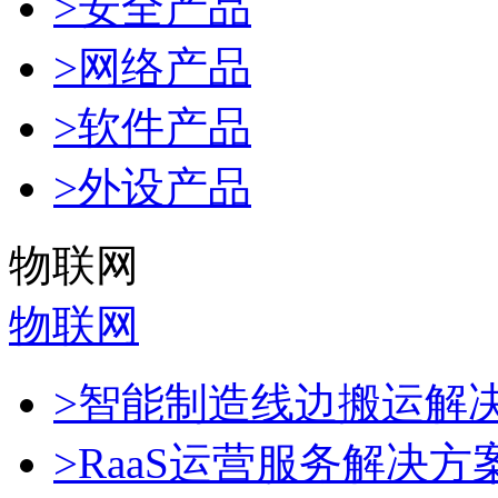
>安全产品
>网络产品
>软件产品
>外设产品
物联网
物联网
>智能制造线边搬运解
>RaaS运营服务解决方