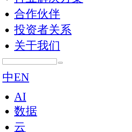
合作伙伴
投资者关系
关于我们
中
EN
AI
数据
云