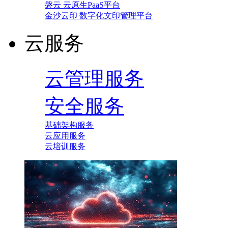
磐云 云原生PaaS平台
金沙云印 数字化文印管理平台
云服务
云管理服务
安全服务
基础架构服务
云应用服务
云培训服务