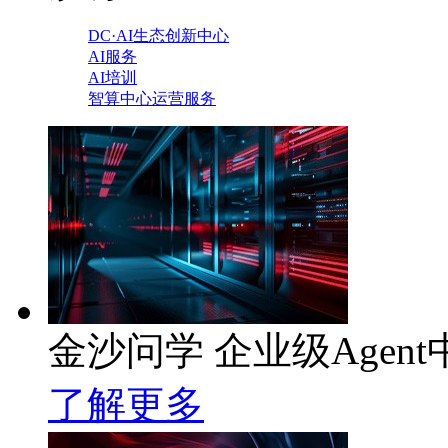
DC·AI生态创新中心
AI服务
AI培训
智算中心运营服务
金沙问学 企业级Agent
了解更多