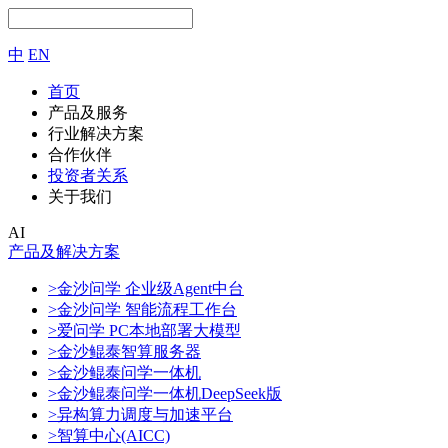
中
EN
首页
产品及服务
行业解决方案
合作伙伴
投资者关系
关于我们
AI
产品及解决方案
>金沙问学 企业级Agent中台
>金沙问学 智能流程工作台
>爱问学 PC本地部署大模型
>金沙鲲泰智算服务器
>金沙鲲泰问学一体机
>金沙鲲泰问学一体机DeepSeek版
>异构算力调度与加速平台
>智算中心(AICC)