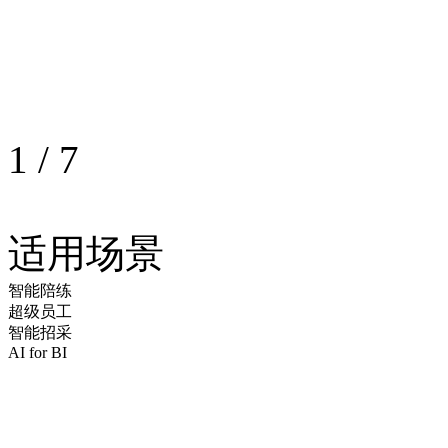
1
/
7
适用场景
智能陪练
超级员工
智能招采
AI for BI