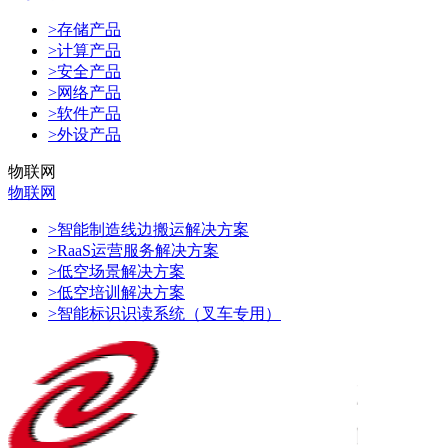
>存储产品
>计算产品
>安全产品
>网络产品
>软件产品
>外设产品
物联网
物联网
>智能制造线边搬运解决方案
>RaaS运营服务解决方案
>低空场景解决方案
>低空培训解决方案
>智能标识识读系统（叉车专用）