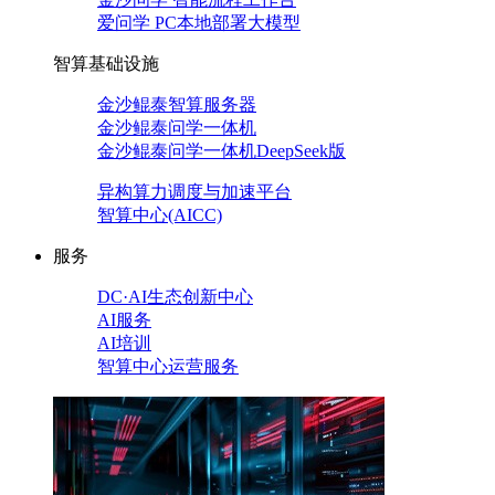
爱问学 PC本地部署大模型
智算基础设施
金沙鲲泰智算服务器
金沙鲲泰问学一体机
金沙鲲泰问学一体机DeepSeek版
异构算力调度与加速平台
智算中心(AICC)
服务
DC·AI生态创新中心
AI服务
AI培训
智算中心运营服务