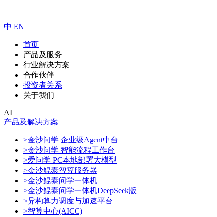
中
EN
首页
产品及服务
行业解决方案
合作伙伴
投资者关系
关于我们
AI
产品及解决方案
>金沙问学 企业级Agent中台
>金沙问学 智能流程工作台
>爱问学 PC本地部署大模型
>金沙鲲泰智算服务器
>金沙鲲泰问学一体机
>金沙鲲泰问学一体机DeepSeek版
>异构算力调度与加速平台
>智算中心(AICC)