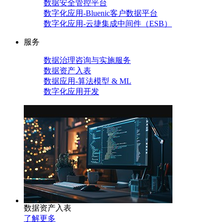
数据安全管控平台
数字化应用-Bluenic客户数据平台
数字化应用-云捷集成中间件（ESB）
服务
数据治理咨询与实施服务
数据资产入表
数据应用-算法模型 & ML
数字化应用开发
数据资产入表
了解更多