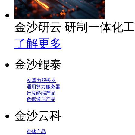
金沙研云 研制一体化
了解更多
金沙鲲泰
AI算力服务器
通用算力服务器
计算终端产品
数据通信产品
金沙云科
存储产品