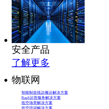
安全产品
了解更多
物联网
智能制造线边搬运解决方案
RaaS运营服务解决方案
低空场景解决方案
低空培训解决方案